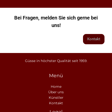
Bei Fragen, melden Sie sich gerne bei
uns!
Kontakt
Güsse in höchster Qualität seit 1959.
Menü
Home
Über uns
Künstler
Kontakt
Legal